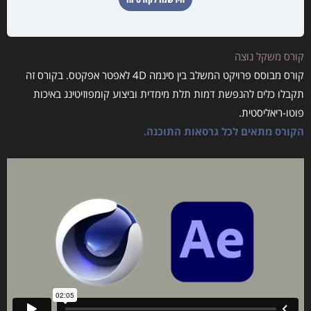
קורס משקל נוצה
קורס מבוסס פרויקט המשלב בין סינמה 4D לאפטר אפקטס. בקורס זה
תקבלו כלים להנפשת דמות תלת מימדית וביצוע קומפוזיטינג באיכות
פוטו-ריאליסטית.
הקורס מתאים לכל גרסאות התוכנה.