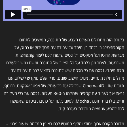
בקורס הזה מתחילים מעולם הצבע של התוכנה, ממשיכים לתחום
הקומפוזיטינג בו נלמד בין היתר על עבודה עם מסך ירוק או כחול, על
מברשת הרוטו ועל אפקטים רלוונטים שיעזרו לכם ליצור קומפוזיציות
משכנעות. לאחר מכן נלמד על כלי הציור של התוכנה ומשם נמשיך לעולם
תלת מימדי. נכסה את כל הכלים שיש לתוכנה להציע לרבות עבודה עם
מודלים תלת מימדיים, מנועי חישוב שונים. פרק שלם מוקדש לשילוב עם
תוכנת Cinema 4D Lite שכלולה עם כל עותק של אפטר אפקטס. בנוסף,
נראה איך לעבוד עם קליפים שצולמו ב-360 מעלות. נכסה את כלי העקיבה
והייצוב לרבות תוכנת Mocha. לסיום נלמד על כתיבת ביטוים שיאפשרו
לכם להביע אנימציה מורכבת בעזרת קוד.
מדובר בקורס ארוך, יסודי ומקיף המוגש לכם באופן המדמה שיעור פרטי –