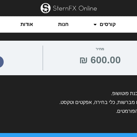
קורסים
חנות
אודות
מחיר
נת פוטושופ.
ם מברשות, כלי בחירה, אפקטים וטקסט.
הפורמטים.