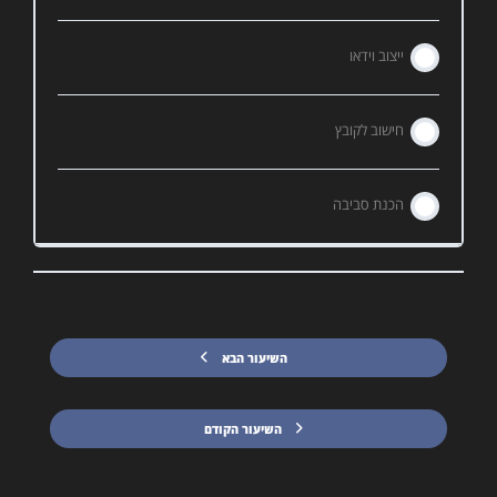
ייצוב וידאו
חישוב לקובץ
הכנת סביבה
השיעור הבא
השיעור הקודם