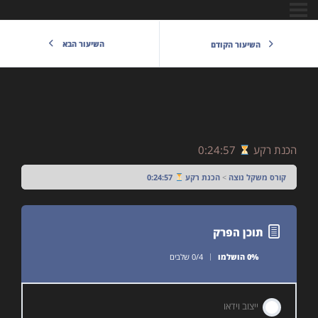
השיעור הבא
השיעור הקודם
הכנת רקע
0:24:57
קורס משקל נוצה
הכנת רקע
0:24:57
תוכן הפרק
0% הושלמו
0/4 שלבים
ייצוב וידאו